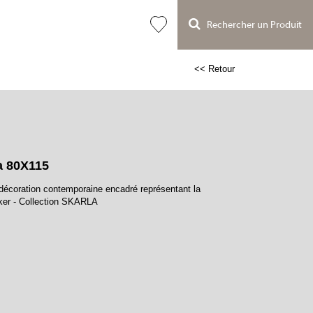
Rechercher un Produit
<< Retour
a 80X115
décoration contemporaine encadré représentant la
oker - Collection SKARLA