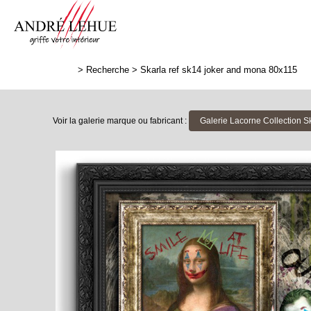
>
Recherche
>
Skarla ref sk14 joker and mona 80x115
Voir la galerie marque ou fabricant :
Galerie Lacorne Collection S