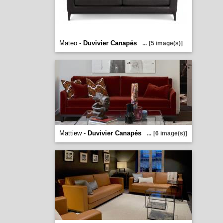
Mateo -
Duvivier Canapés
...
[5 image(s)]
Mattiew -
Duvivier Canapés
...
[6 image(s)]