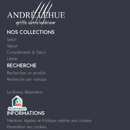
NOS COLLECTIONS
Salon
Séjour
Compléments & Déco
Literie
RECHERCHE
Rechercher un produit
Recherche par marque
Le Bonus Réparation
INFORMATIONS
Mentions légales et Politique relative aux cookies
Paramétrer les cookies