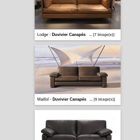
Lodge -
Duvivier Canapés
...
[7 image(s)]
Maillol -
Duvivier Canapés
...
[9 image(s)]