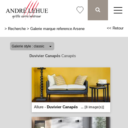
<< Retour
>
Recherche
>
Galerie marque reference Arsene
Duvivier Canapés
Canapés
Allure -
Duvivier Canapés
...
[8 image(s)]