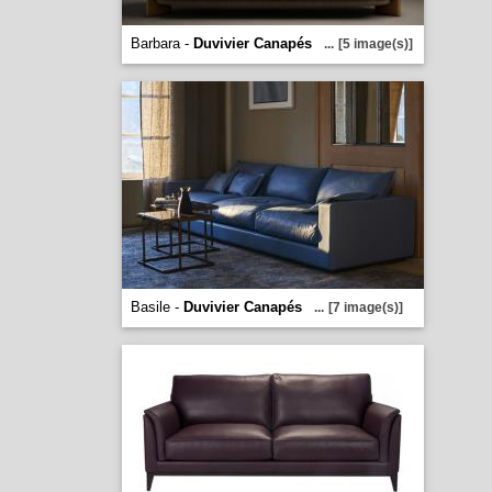
Barbara -
Duvivier Canapés
...
[5 image(s)]
Basile -
Duvivier Canapés
...
[7 image(s)]