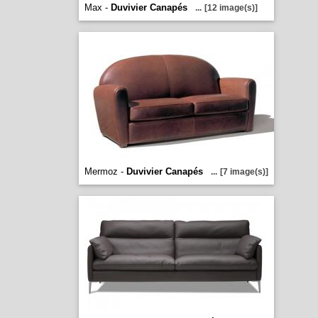
Max -
Duvivier Canapés
...
[12 image(s)]
Mermoz -
Duvivier Canapés
...
[7 image(s)]