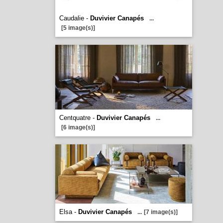
Caudalie -
Duvivier Canapés
...
[5 image(s)]
Centquatre -
Duvivier Canapés
...
[6 image(s)]
Elsa -
Duvivier Canapés
...
[7 image(s)]