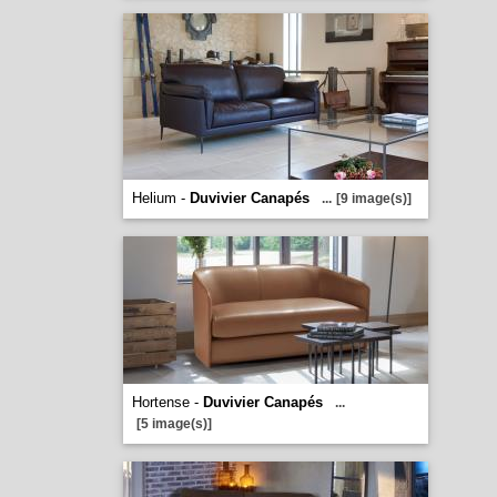
Helium -
Duvivier Canapés
...
[9 image(s)]
Hortense -
Duvivier Canapés
...
[5 image(s)]