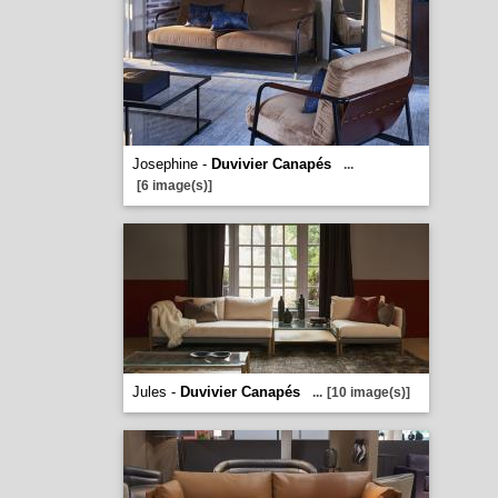
Josephine -
Duvivier Canapés
...
[6 image(s)]
Jules -
Duvivier Canapés
...
[10 image(s)]