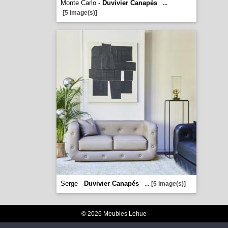
Monte Carlo -
Duvivier Canapés
...
[5 image(s)]
Serge -
Duvivier Canapés
...
[5 image(s)]
© 2026 Meubles Lehue