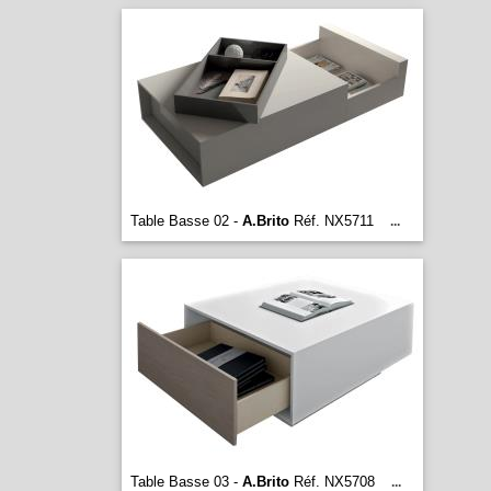
Table Basse 02 -
A.Brito
Réf. NX5711
...
Table Basse 03 -
A.Brito
Réf. NX5708
...