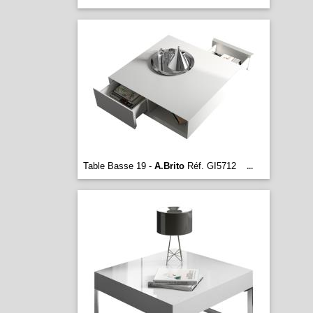
Table Basse 19 -
A.Brito
Réf. GI5712
...