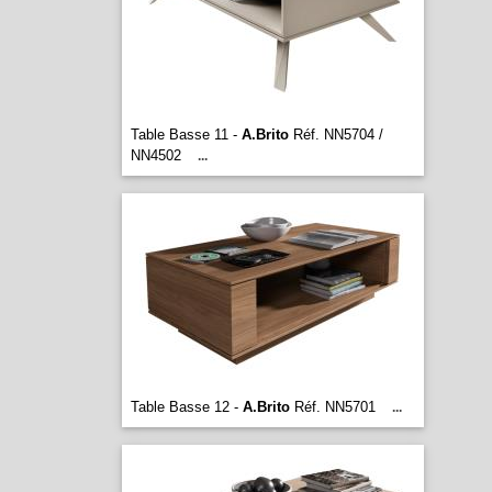
Table Basse 11 -
A.Brito
Réf. NN5704 /
NN4502
...
Table Basse 12 -
A.Brito
Réf. NN5701
...