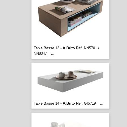
Table Basse 13 -
A.Brito
Réf. NN5701 /
NN8047
...
Table Basse 14 -
A.Brito
Réf. GI5719
...