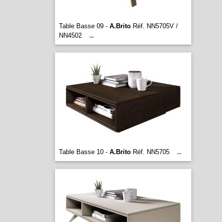
Table Basse 09 -
A.Brito
Réf. NN5705V /
NN4502
...
Table Basse 10 -
A.Brito
Réf. NN5705
...