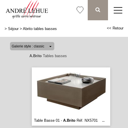
<< Retour
>
Séjour
>
Abrito tables basses
A.Brito
Tables basses
Table Basse 01 -
A.Brito
Réf. NX5701
...