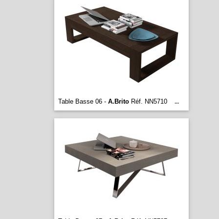
Table Basse 06 -
A.Brito
Réf. NN5710
...