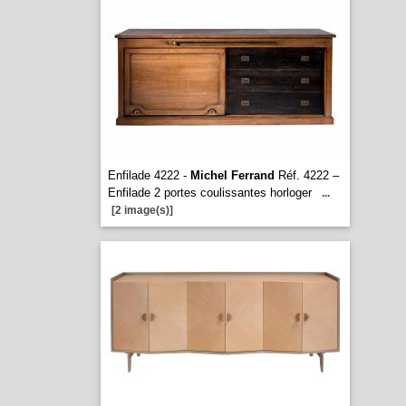
Enfilade 4222 -
Michel Ferrand
Réf. 4222 –
Enfilade 2 portes coulissantes horloger
...
[2 image(s)]