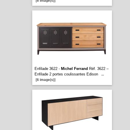
[6 image(s)]
Enfilade 3622 -
Michel Ferrand
Réf. 3622 –
Enfilade 2 portes coulissantes Edison
...
[6 image(s)]