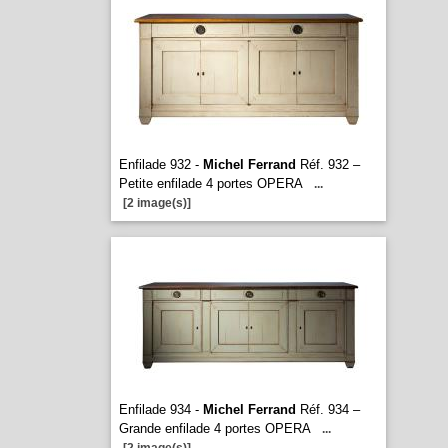
Enfilade 932 -
Michel Ferrand
Réf. 932 –
Petite enfilade 4 portes OPERA
...
[2 image(s)]
Enfilade 934 -
Michel Ferrand
Réf. 934 –
Grande enfilade 4 portes OPERA
...