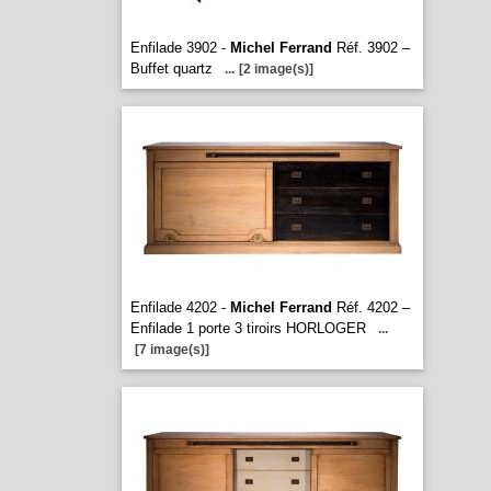
Enfilade 3902 -
Michel Ferrand
Réf. 3902 –
Buffet quartz
...
[2 image(s)]
Enfilade 4202 -
Michel Ferrand
Réf. 4202 –
Enfilade 1 porte 3 tiroirs HORLOGER
...
[7 image(s)]