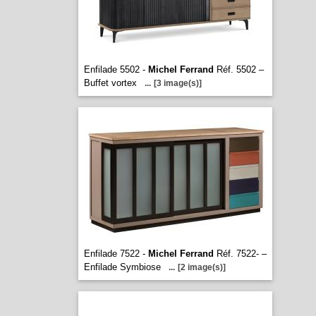
Enfilade 5502 -
Michel Ferrand
Réf. 5502 –
Buffet vortex
...
[3 image(s)]
Enfilade 7522 -
Michel Ferrand
Réf. 7522- –
Enfilade Symbiose
...
[2 image(s)]