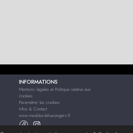
INFORMATIONS
Mentions légales et Politique relative aux
cookies
Paramétrer les cookies
Infos & Contact
www.meubles-lehue-angers.fr