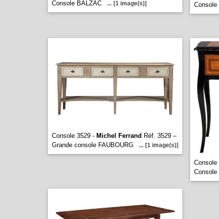
Console BALZAC
...
[1 image(s)]
Consol
Console 3529 -
Michel Ferrand
Réf. 3529 –
Grande console FAUBOURG
...
[1 image(s)]
Console
Consol